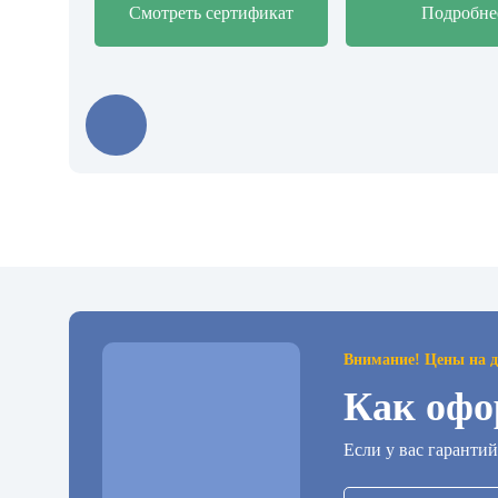
Смотреть сертификат
Подробне
Внимание! Цены на д
Как офо
Eсли у вас гаранти