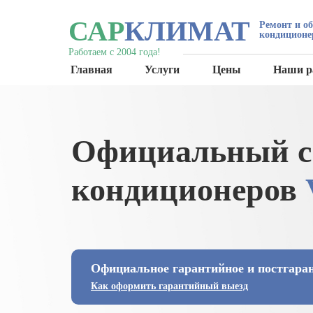
САР
КЛИМАТ
Ремонт и о
кондиционе
Работаем с 2004 года!
Главная
Услуги
Цены
Наши р
Официальный с
кондиционеров
Официальное гарантийное и постгара
Как оформить гарантийный выезд