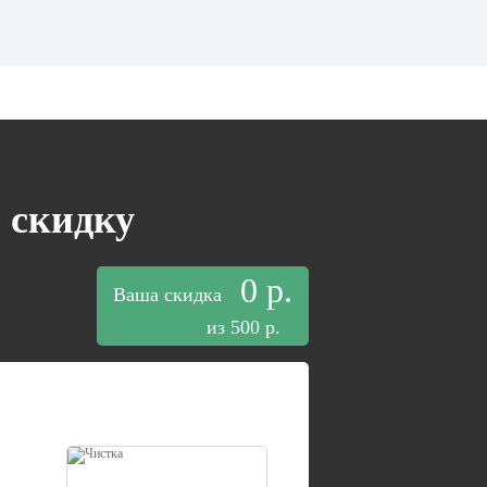
 скидку
0 р.
Ваша скидка
из 500 р.