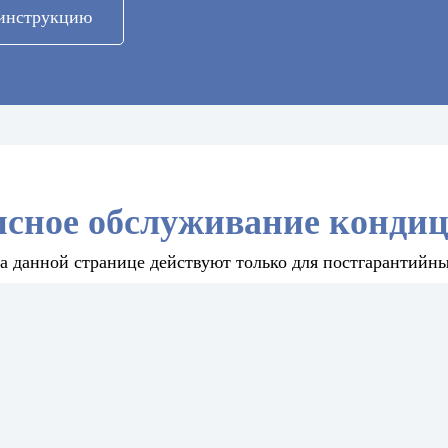
инструкцию
сное обслуживание кондици
а данной странице действуют только для постгарантийны