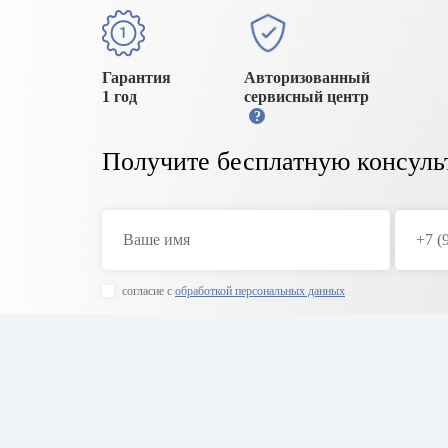
Гарантия
Авторизованный
1 год
сервисный центр
?
Получите бесплатную консуль
согласие с
обработкой персональных данных