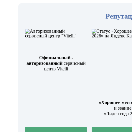
Репута
Официальный -
авторизованный
сервисный
центр Vitelli
«Хорошее мест
и звание
«Лидер года 