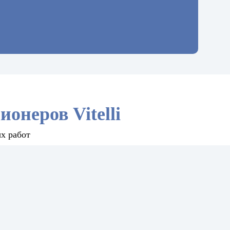
онеров Vitelli
х работ