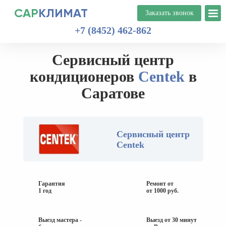
САР
КЛИМАТ
+7 (8452) 462-862
Сервисный центр
кондиционеров
Centek
в
Саратове
Сервисный центр
Centek
Гарантия
Ремонт от
1 год
от 1000 руб.
Выезд мастера -
Выезд от 30 минут