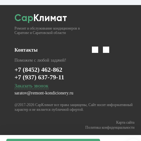
Сар
Климат
Ремонт и обслуживание кондиционеров в
Саратове и Саратовской области
Контакты
Поможем с любой задачей!
+7 (8452) 462-862
+7 (937) 637-79-11
Заказать звонок
saratov@remont-kondicionery.ru
@2017-2026
Сар
Климат все права защищены, Сайт носит информативный
характер и не является публичной офертой.
Карта сайта
Политика конфиденциальности