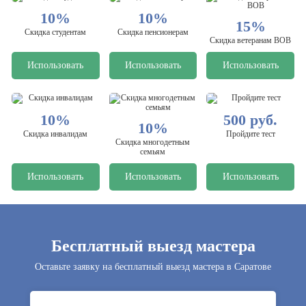
10%
10%
15%
Скидка студентам
Скидка пенсионерам
Скидка ветеранам ВОВ
Использовать
Использовать
Использовать
10%
500 руб.
10%
Скидка инвалидам
Пройдите тест
Скидка многодетным
семьям
Использовать
Использовать
Использовать
Бесплатный выезд мастера
Оставьте заявку на бесплатный выезд мастера в Саратове