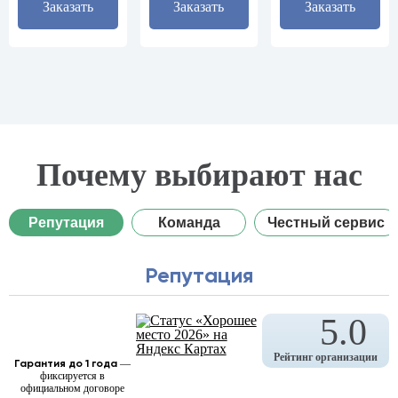
Заказать
Заказать
Заказать
Почему выбирают нас
Репутация
Команда
Честный сервис
Репутация
5.0
Рейтинг организации
Гарантия до 1 года
—
фиксируется в
официальном договоре